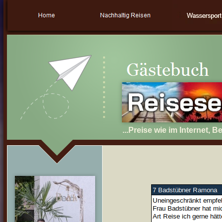
...Preise wie im Internet, 