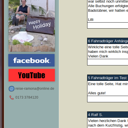
reise-ramona@online.de
0173 3784120