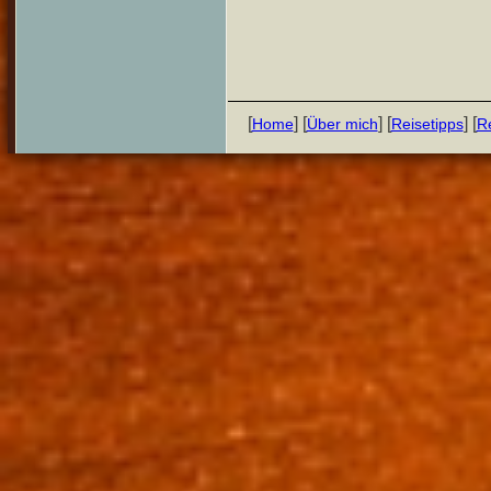
[
] [
] [
] [
Home
Über mich
Reisetipps
Re